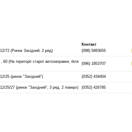
Контакт
 12/72 (Ринок Західний, 2 ряд)
(098) 5883655
, 60 (На території старої автозаправки, біля
(096) 1853707
 12/25 (ринок "Західний")
(0352) 434404
 12/25/27 (ринок "Західний", 3 ряд, 2 поверх)
(0352) 426785