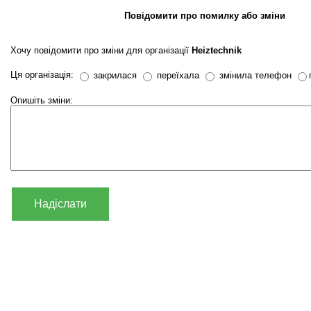
Повідомити про помилку або зміни
Хочу повідомити про зміни для організації
Heiztechnik
Ця організація:
закрилася
переїхала
змінила телефон
Опишіть зміни:
Надіслати