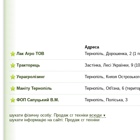
Адреса
Лак Агро ТОВ
Тернопіль, Дорошенка, 2 (1 
Тракторець
Застінка, Лесі Українки, 9 (1
Украгролізинг
Тернопіль, Князя Острозького
Маніту Тернопіль
Тернопіль, Об'їзна, 6 (терито
ФОП Сапуцький В.М.
Тернопіль, Поліська, 3
шукати фізичну особу: Продаж сг техніки
всюди
▼
шукати інформацію на сайті: Продаж сг техніки