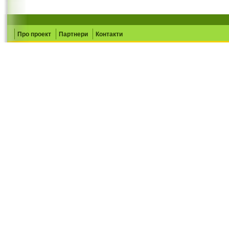
Про проект
Партнери
Контакти