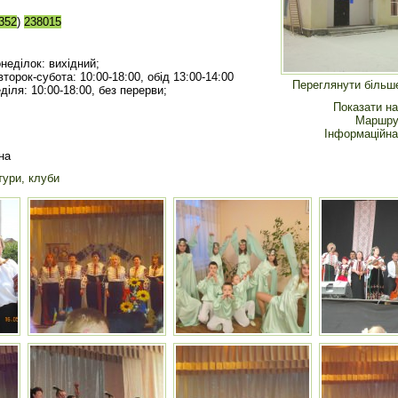
352
)
238015
неділок: вихідний;
второк-субота: 10:00-18:00, обід 13:00-14:00
Переглянути більш
діля: 10:00-18:00, без перерви;
Показати на
Маршру
Інформаційна
на
тури, клуби