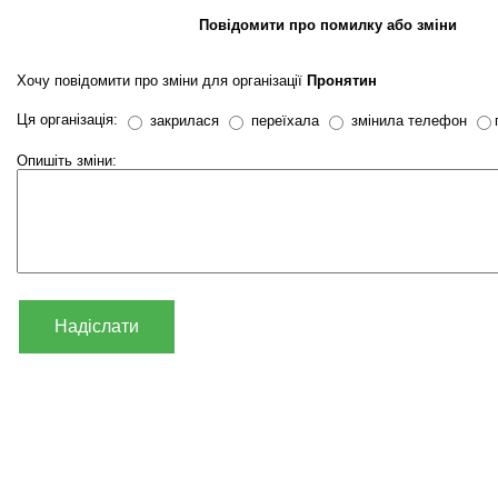
Повідомити про помилку або зміни
Хочу повідомити про зміни для організації
Пронятин
Ця організація:
закрилася
переїхала
змінила телефон
Опишіть зміни:
Надіслати