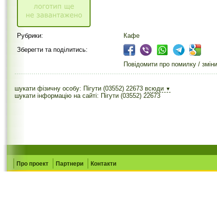
Рубрики:
Кафе
Зберегти та поділитись:
Повідомити про помилку / змін
шукати фізичну особу: Пігути (03552) 22673
всюди
▼
шукати інформацію на сайті: Пігути (03552) 22673
Про проект
Партнери
Контакти