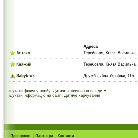
Адреса
Аптека
Теребовля, Князя Василька,
Княжий
Теребовля, Князя Василька,
Babybrok
Дружба, Лесі Українки, 11Б
шукати фізичну особу: Дитяче харчування
всюди
▼
шукати інформацію на сайті: Дитяче харчування
Про проект
Партнери
Контакти