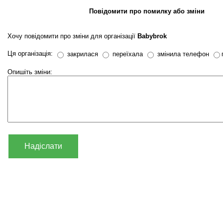
Повідомити про помилку або зміни
Хочу повідомити про зміни для організації
Babybrok
Ця організація:
закрилася
переїхала
змінила телефон
Опишіть зміни:
Надіслати