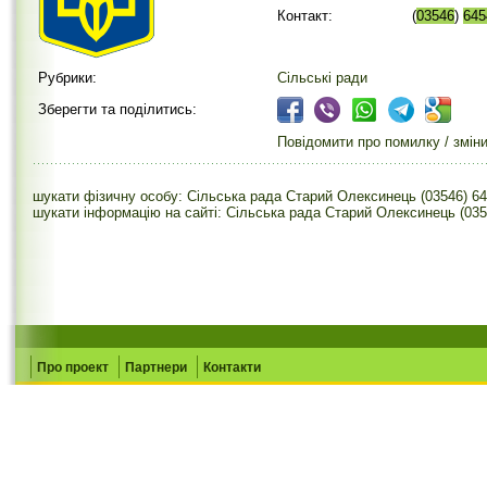
Контакт:
(
03546
)
645
Рубрики:
Сільські ради
Зберегти та поділитись:
Повідомити про помилку / змін
шукати фізичну особу: Сільська рада Старий Олексинець (03546) 6
шукати інформацію на сайті: Сільська рада Старий Олексинець (035
Про проект
Партнери
Контакти