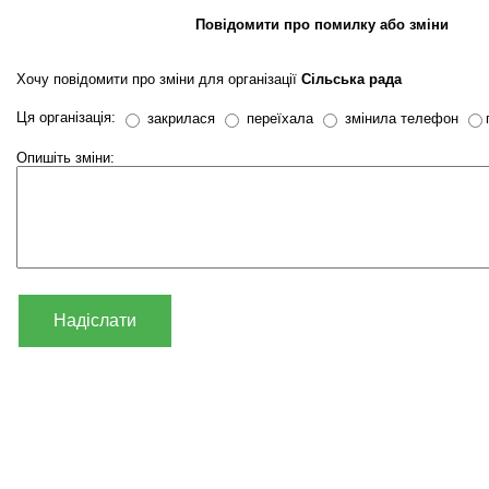
Повідомити про помилку або зміни
Хочу повідомити про зміни для організації
Сільська рада
Ця організація:
закрилася
переїхала
змінила телефон
Опишіть зміни:
Надіслати