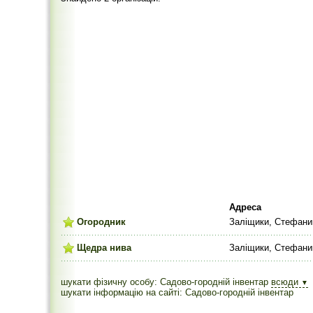
Адреса
Огородник
Заліщики, Стефани
Щедра нива
Заліщики, Стефани
шукати фізичну особу: Садово-городній інвентар
всюди
▼
шукати інформацію на сайті: Садово-городній інвентар