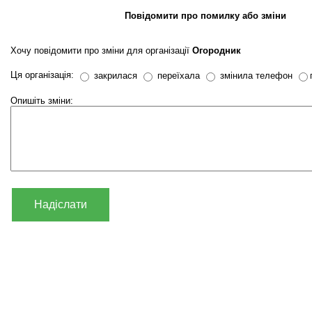
Повідомити про помилку або зміни
Хочу повідомити про зміни для організації
Огородник
Ця організація:
закрилася
переїхала
змінила телефон
Опишіть зміни:
Надіслати