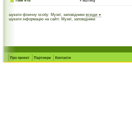
Пам'ять
Раштівці
шукати фізичну особу: Музеї, заповідники
всюди
▼
шукати інформацію на сайті: Музеї, заповідники
Про проект
Партнери
Контакти