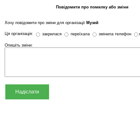
Повідомити про помилку або зміни
Хочу повідомити про зміни для організації
Музей
Ця організація:
закрилася
переїхала
змінила телефон
Опишіть зміни:
Надіслати