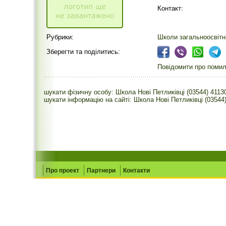
Контакт:
Рубрики:
Школи загальноосвітн
Зберегти та поділитись:
Повідомити про помилк
шукати фізичну особу: Школа Нові Петликівці (03544) 4113
шукати інформацію на сайті: Школа Нові Петликівці (03544
Про проект
Партнери
Контакти