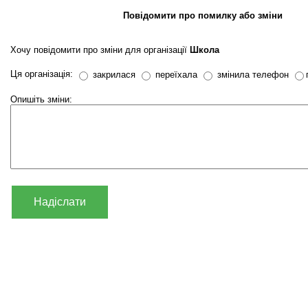
Повідомити про помилку або зміни
Хочу повідомити про зміни для організації
Школа
Ця організація:
закрилася
переїхала
змінила телефон
Опишіть зміни:
Надіслати