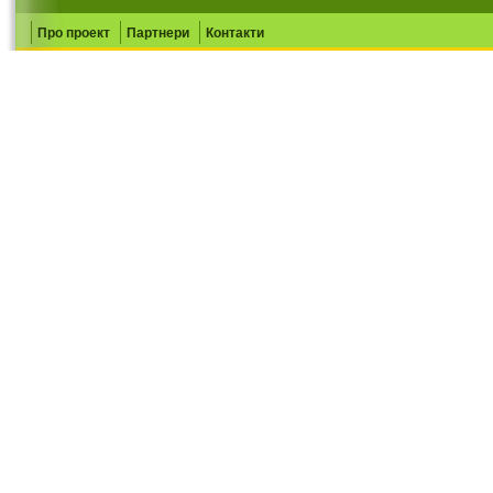
Про проект
Партнери
Контакти