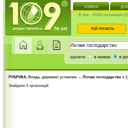
В базі - 15224 організацій (
шукати:
в назвах
в ру
РУБРИКА:
Влада, державні установи
→ Лісове господарство
в
Б
Знайдено 4 організацій: