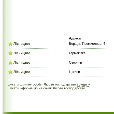
Адреса
Лісництво
Борщів, Промислова, 4
Лісництво
Гермаківка
Лісництво
Озеряни
Лісництво
Цигани
шукати фізичну особу: Лісове господарство
всюди
▼
шукати інформацію на сайті: Лісове господарство