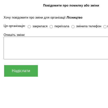
Повідомити про помилку або зміни
Хочу повідомити про зміни для організації
Лісництво
Ця організація:
закрилася
переїхала
змінила телефон
Опишіть зміни:
Надіслати