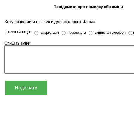
Повідомити про помилку або зміни
Хочу повідомити про зміни для організації
Школа
Ця організація:
закрилася
переїхала
змінила телефон
Опишіть зміни:
Надіслати