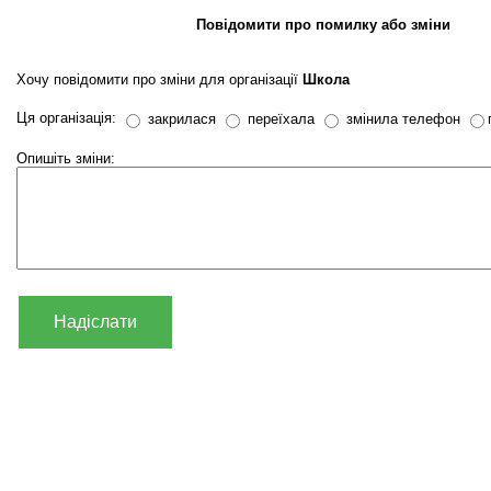
Повідомити про помилку або зміни
Хочу повідомити про зміни для організації
Школа
Ця організація:
закрилася
переїхала
змінила телефон
Опишіть зміни:
Надіслати