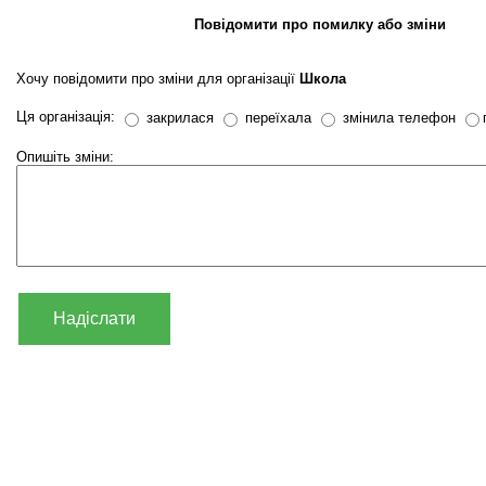
Повідомити про помилку або зміни
Хочу повідомити про зміни для організації
Школа
Ця організація:
закрилася
переїхала
змінила телефон
Опишіть зміни:
Надіслати