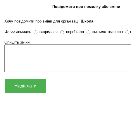
Повідомити про помилку або зміни
Хочу повідомити про зміни для організації
Школа
Ця організація:
закрилася
переїхала
змінила телефон
Опишіть зміни:
Надіслати