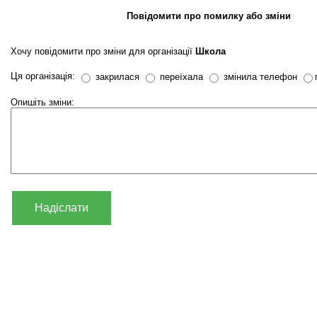
Повідомити про помилку або зміни
Хочу повідомити про зміни для організації
Школа
Ця організація:
закрилася
переїхала
змінила телефон
Опишіть зміни:
Надіслати