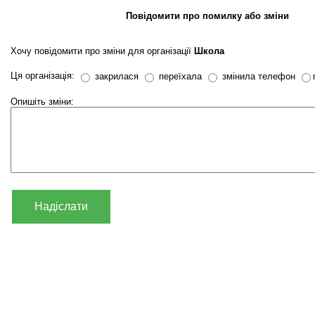
Повідомити про помилку або зміни
Хочу повідомити про зміни для організації
Школа
Ця організація:
закрилася
переїхала
змінила телефон
Опишіть зміни:
Надіслати