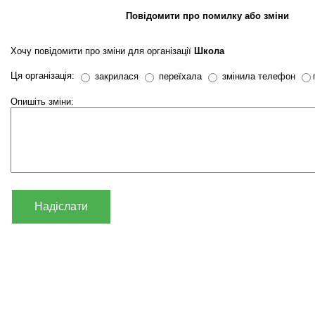
Повідомити про помилку або зміни
Хочу повідомити про зміни для організації
Школа
Ця організація:
закрилася
переїхала
змінила телефон
Опишіть зміни:
Надіслати