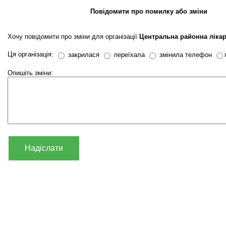
Повідомити про помилку або зміни
Хочу повідомити про зміни для організації
Центральна районна ліка
Ця організація:
закрилася
переїхала
змінила телефон
Опишіть зміни:
Надіслати