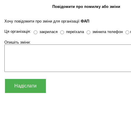
Повідомити про помилку або зміни
Хочу повідомити про зміни для організації
ФАП
Ця організація:
закрилася
переїхала
змінила телефон
Опишіть зміни:
Надіслати