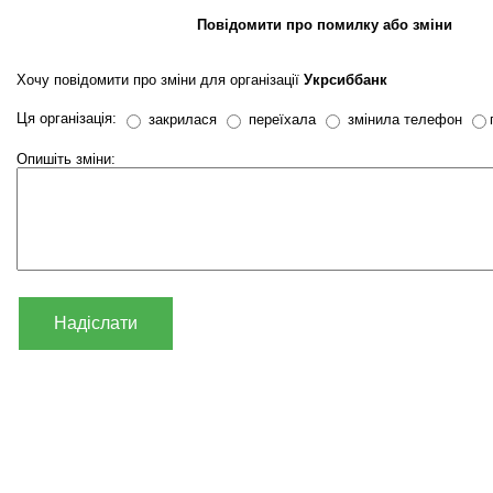
Повідомити про помилку або зміни
Хочу повідомити про зміни для організації
Укрсиббанк
Ця організація:
закрилася
переїхала
змінила телефон
Опишіть зміни:
Надіслати