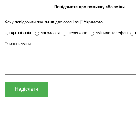
Повідомити про помилку або зміни
Хочу повідомити про зміни для організації
Укрнафта
Ця організація:
закрилася
переїхала
змінила телефон
Опишіть зміни:
Надіслати