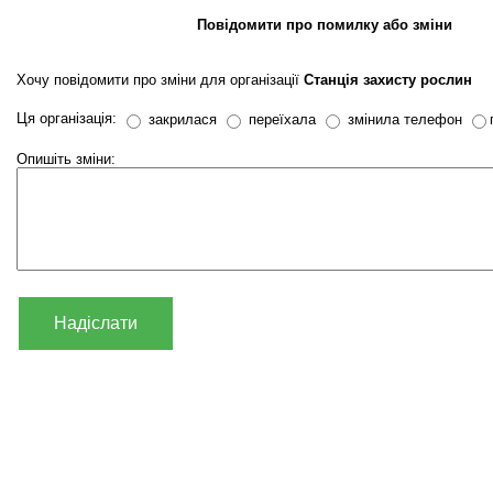
Повідомити про помилку або зміни
Хочу повідомити про зміни для організації
Станція захисту рослин
Ця організація:
закрилася
переїхала
змінила телефон
Опишіть зміни:
Надіслати