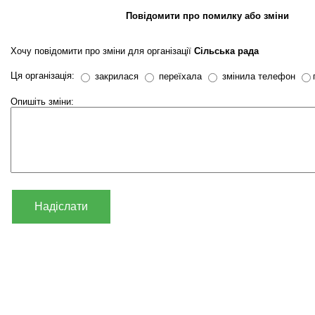
Повідомити про помилку або зміни
Хочу повідомити про зміни для організації
Сільська рада
Ця організація:
закрилася
переїхала
змінила телефон
Опишіть зміни:
Надіслати