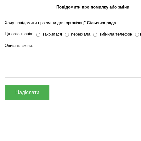
Повідомити про помилку або зміни
Хочу повідомити про зміни для організації
Сільська рада
Ця організація:
закрилася
переїхала
змінила телефон
Опишіть зміни:
Надіслати