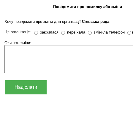
Повідомити про помилку або зміни
Хочу повідомити про зміни для організації
Сільська рада
Ця організація:
закрилася
переїхала
змінила телефон
Опишіть зміни:
Надіслати