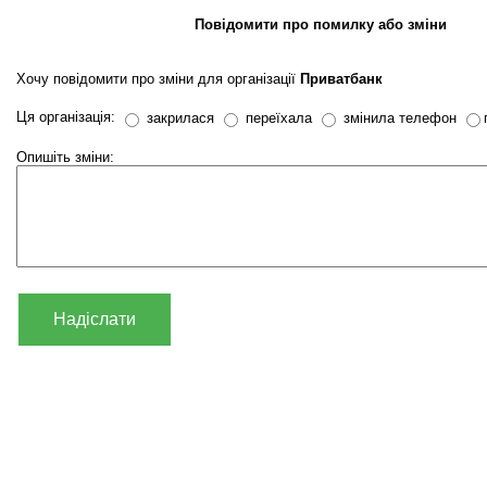
Повідомити про помилку або зміни
Хочу повідомити про зміни для організації
Приватбанк
Ця організація:
закрилася
переїхала
змінила телефон
Опишіть зміни:
Надіслати