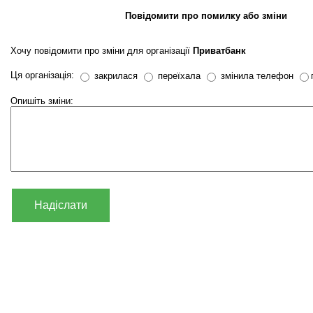
Повідомити про помилку або зміни
Хочу повідомити про зміни для організації
Приватбанк
Ця організація:
закрилася
переїхала
змінила телефон
Опишіть зміни:
Надіслати