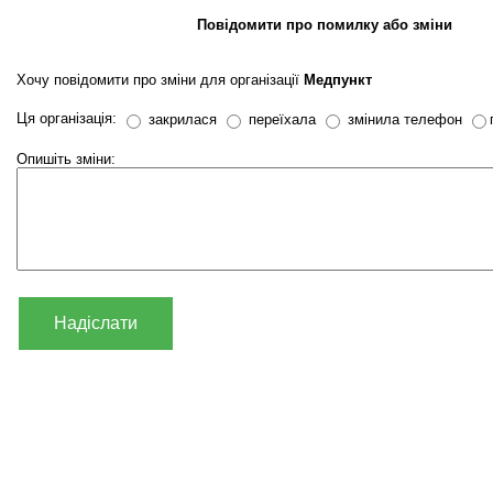
Повідомити про помилку або зміни
Хочу повідомити про зміни для організації
Медпункт
Ця організація:
закрилася
переїхала
змінила телефон
Опишіть зміни:
Надіслати