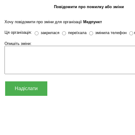
Повідомити про помилку або зміни
Хочу повідомити про зміни для організації
Медпункт
Ця організація:
закрилася
переїхала
змінила телефон
Опишіть зміни:
Надіслати