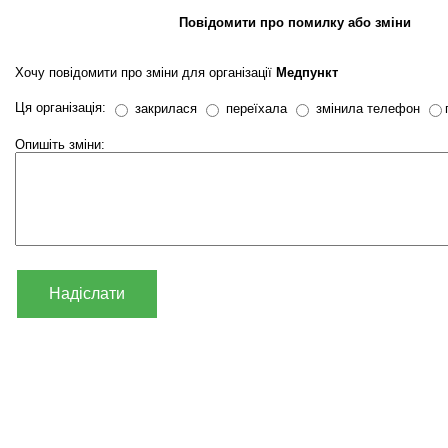
Повідомити про помилку або зміни
Хочу повідомити про зміни для організації
Медпункт
Ця організація:
закрилася
переїхала
змінила телефон
Опишіть зміни:
Надіслати