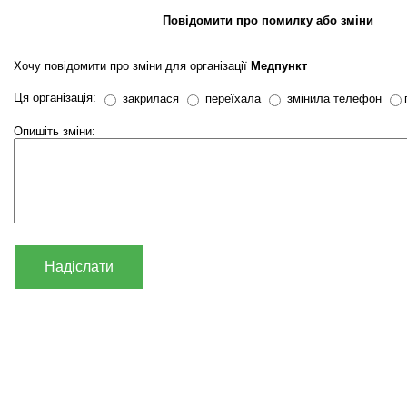
Повідомити про помилку або зміни
Хочу повідомити про зміни для організації
Медпункт
Ця організація:
закрилася
переїхала
змінила телефон
Опишіть зміни:
Надіслати