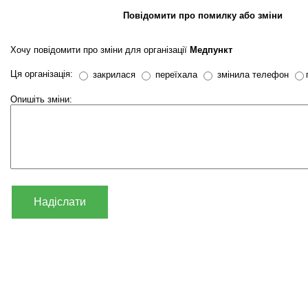
Повідомити про помилку або зміни
Хочу повідомити про зміни для організації
Медпункт
Ця організація:
закрилася
переїхала
змінила телефон
Опишіть зміни:
Надіслати