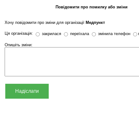
Повідомити про помилку або зміни
Хочу повідомити про зміни для організації
Медпункт
Ця організація:
закрилася
переїхала
змінила телефон
Опишіть зміни:
Надіслати