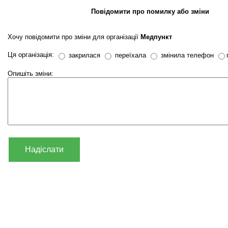
Повідомити про помилку або зміни
Хочу повідомити про зміни для організації
Медпункт
Ця організація:
закрилася
переїхала
змінила телефон
Опишіть зміни:
Надіслати