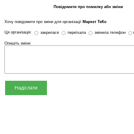
Повідомити про помилку або зміни
Хочу повідомити про зміни для організації
Маркет ТеКо
Ця організація:
закрилася
переїхала
змінила телефон
Опишіть зміни:
Надіслати