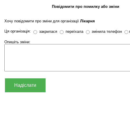
Повідомити про помилку або зміни
Хочу повідомити про зміни для організації
Лікарня
Ця організація:
закрилася
переїхала
змінила телефон
Опишіть зміни:
Надіслати