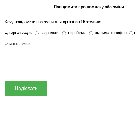
Повідомити про помилку або зміни
Хочу повідомити про зміни для організації
Котельня
Ця організація:
закрилася
переїхала
змінила телефон
Опишіть зміни:
Надіслати