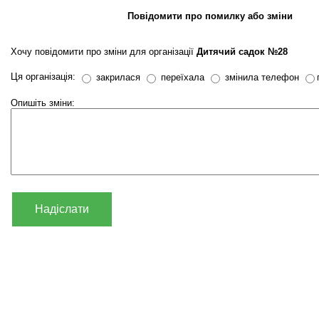
Повідомити про помилку або зміни
Хочу повідомити про зміни для організації
Дитячий садок №28
Ця організація:
закрилася
переїхала
змінила телефон
Опишіть зміни:
Надіслати