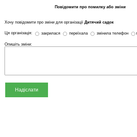
Повідомити про помилку або зміни
Хочу повідомити про зміни для організації
Дитячий садок
Ця організація:
закрилася
переїхала
змінила телефон
Опишіть зміни:
Надіслати