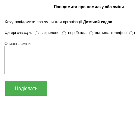
Повідомити про помилку або зміни
Хочу повідомити про зміни для організації
Дитячий садок
Ця організація:
закрилася
переїхала
змінила телефон
Опишіть зміни:
Надіслати