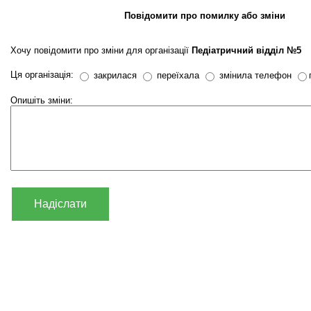
Повідомити про помилку або зміни
Хочу повідомити про зміни для організації
Педіатричний відділ №5
Ця організація:
закрилася
переїхала
змінила телефон
Опишіть зміни:
Надіслати