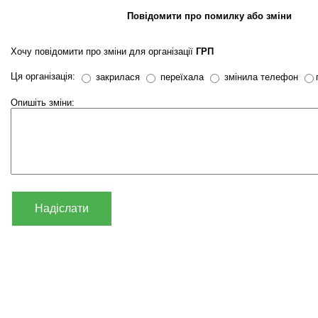
Повідомити про помилку або зміни
Хочу повідомити про зміни для організації
ГРП
Ця організація:
закрилася
переїхала
змінила телефон
Опишіть зміни:
Надіслати